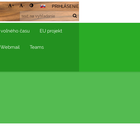
+
-
PRIHLÁSENIE
 voľného času
EU projekt
Webmail
Teams