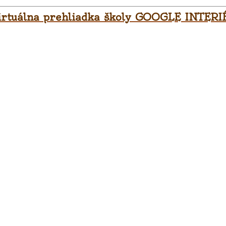
irtuálna prehliadka školy GOOGLE INTERI