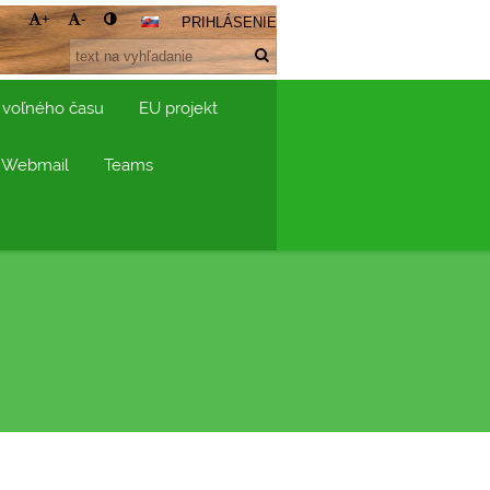
+
-
PRIHLÁSENIE
 voľného času
EU projekt
Webmail
Teams