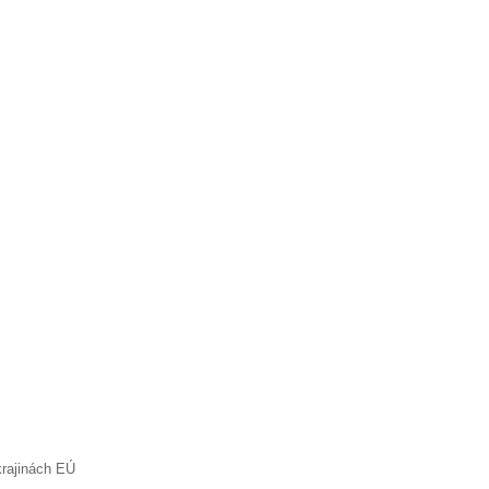
krajinách EÚ