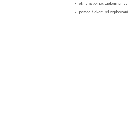
aktívna pomoc žiakom pri vy
pomoc žiakom pri vypisovaní p