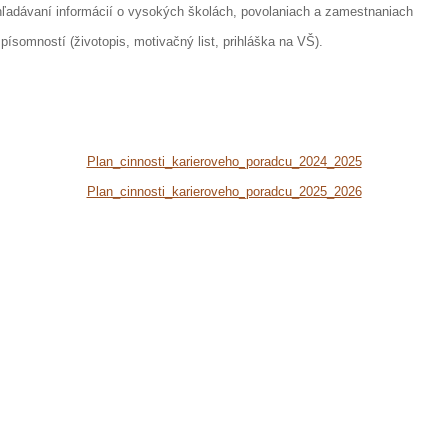
hľadávaní informácií o vysokých školách, povolaniach a zamestnaniach
ísomností (životopis, motivačný list, prihláška na VŠ).
Plan_cinnosti_karieroveho_poradcu_2024_2025
Plan_cinnosti_karieroveho_poradcu_2025_2026