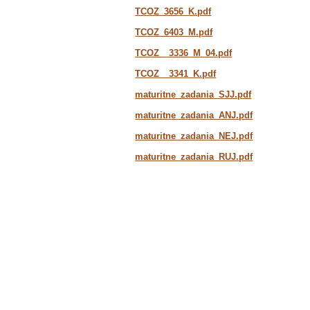
zadania
TCOZ_3656_K.pdf
a
TCOZ_6403_M.pdf
témy
TCOZ__3336_M_04.pdf
TCOZ__3341_K.pdf
maturitne_zadania_SJJ.pdf
maturitne_zadania_ANJ.pdf
maturitne_zadania_NEJ.pdf
maturitne_zadania_RUJ.pdf